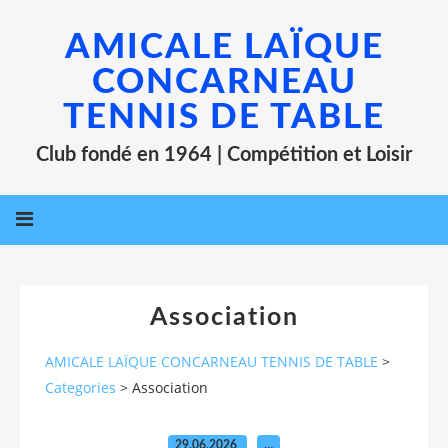
AMICALE LAÏQUE
CONCARNEAU
TENNIS DE TABLE
Club fondé en 1964 | Compétition et Loisir
Association
AMICALE LAÏQUE CONCARNEAU TENNIS DE TABLE
>
Categories
>
Association
29.06.2026
…