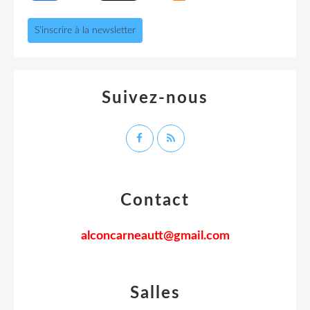
S'inscrire à la newsletter
Suivez-nous
Contact
alconcarneautt@gmail.com
Salles