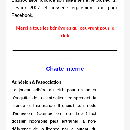
L'association a lancé son site internet le Samedi 17
Février 2007 et possède également une page
Facebook..
Merci à tous les bénévoles qui oeuvrent pour le
club
________________________________________
____
Charte Interne
Adhésion à l'association
Le joueur adhère au club pour un an et
s'acquitte de la cotisation comprenant la
licence et l'assurance. Il choisit son mode
d'adhésion (Compétition ou Loisir).Tout
dossier incomplet peut entraîner la non-
délivrance de la licence par le bureau du