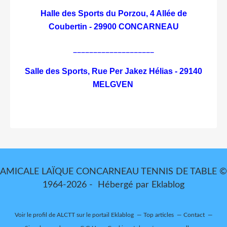
Halle des Sports du Porzou,
4 Allée de
Coubertin - 29900 CONCARNEAU
____________________
Salle des Sports, Rue Per Jakez Hélias - 29140
MELGVEN
AMICALE LAÏQUE CONCARNEAU TENNIS DE TABLE ©
1964-2026 - Hébergé par
Eklablog
Voir le profil de
ALCTT
sur le portail Eklablog
Top articles
Contact