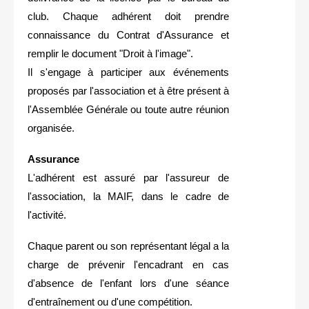
club. Chaque adhérent doit prendre
connaissance du Contrat d'Assurance et
remplir le document "Droit à l'image".
Il s'engage à participer aux événements
proposés par l'association et à être présent à
l'Assemblée Générale ou toute autre réunion
organisée.
Assurance
L'adhérent est assuré par l'assureur de
l'association, la MAIF, dans le cadre de
l'activité.
Chaque parent ou son représentant légal a la
charge de prévenir l'encadrant en cas
d'absence de l'enfant lors d'une séance
d'entraînement ou d'une compétition.