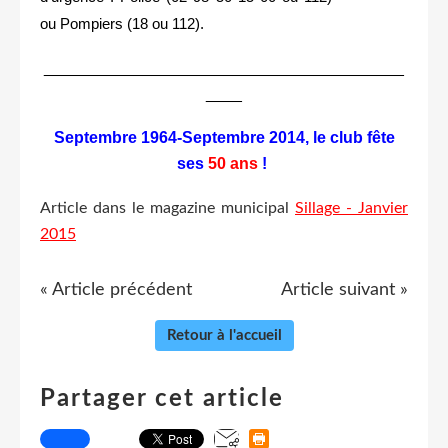
ou Pompiers (18 ou 112).
________________________________________
____
Septembre 1964-Septembre 2014, le club fête
ses
50 ans
!
Article dans le magazine municipal
Sillage - Janvier
2015
« Article précédent
Article suivant »
Retour à l'accueil
Partager cet article